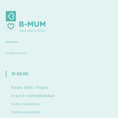
Contacto:
info@b-mum.com
B-MUM
Estudo SMSL / Projeto
O que é o SafetyBabyBed
Como nascemos
Como crescemos