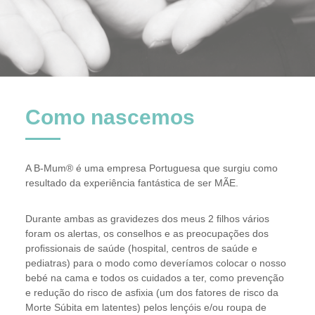
Como nascemos
A B-Mum® é uma empresa Portuguesa que surgiu como
resultado da experiência fantástica de ser MÃE.
Durante ambas as gravidezes dos meus 2 ﬁlhos vários
foram os alertas, os conselhos e as preocupações dos
proﬁssionais de saúde (hospital, centros de saúde e
pediatras) para o modo como deveríamos colocar o nosso
bebé na cama e todos os cuidados a ter, como prevenção
e redução do risco de asfixia (um dos fatores de risco da
Morte Súbita em latentes) pelos lençóis e/ou roupa de