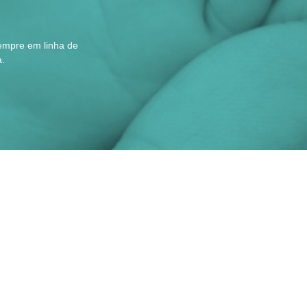
sempre em linha de
.