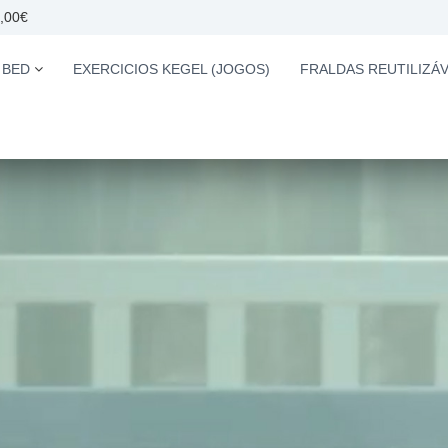
0,00€
 BED
EXERCICIOS KEGEL (JOGOS)
FRALDAS REUTILIZÁV