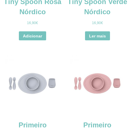
Tiny Spoon Rosa
Tiny Spoon Verde
Nórdico
Nórdico
16,90
€
16,90
€
Adicionar
Ler mais
Primeiro
Primeiro