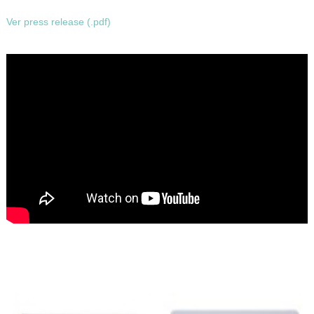
Ver press release (.pdf)