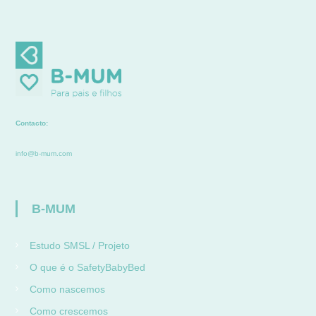
Contacto:
info@b-mum.com
B-MUM
Estudo SMSL / Projeto
O que é o SafetyBabyBed
Como nascemos
Como crescemos