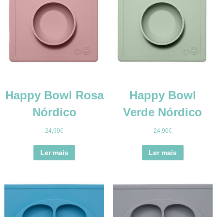
Happy Bowl Rosa
Happy Bowl
Nórdico
Verde Nórdico
24,90
€
24,90
€
Ler mais
Ler mais