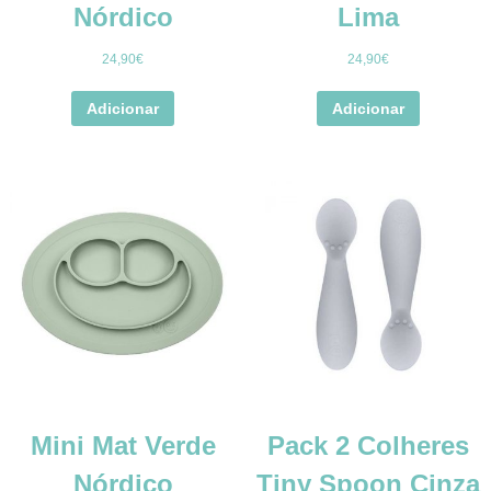
Nórdico
Lima
24,90
€
24,90
€
Adicionar
Adicionar
Mini Mat Verde
Pack 2 Colheres
Nórdico
Tiny Spoon Cinza