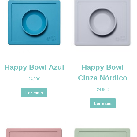
Happy Bowl Azul
Happy Bowl
Cinza Nórdico
24,90
€
24,90
€
Ler mais
Ler mais