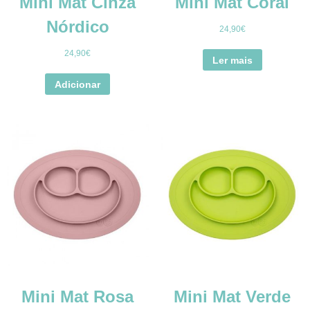
Mini Mat Cinza
Mini Mat Coral
Nórdico
24,90
€
24,90
€
Ler mais
Adicionar
Mini Mat Rosa
Mini Mat Verde