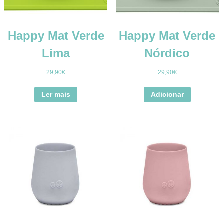
Happy Mat Verde
Happy Mat Verde
Lima
Nórdico
29,90
€
29,90
€
Ler mais
Adicionar