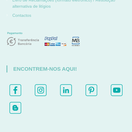
Livro de Reclamações (formato eletrónico) / Resolução
alternativa de litígios
Contactos
ENCONTREM-NOS AQUI!