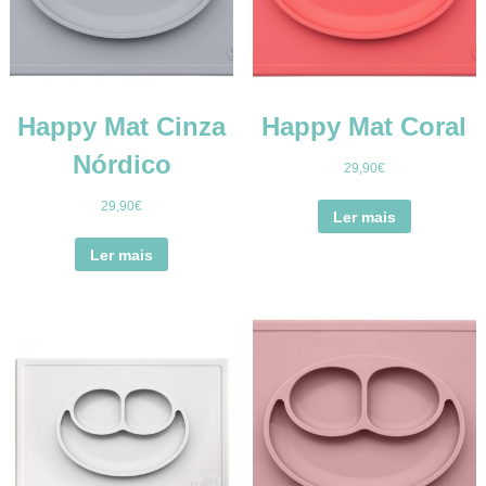
Happy Mat Cinza
Happy Mat Coral
Nórdico
29,90
€
29,90
€
Ler mais
Ler mais