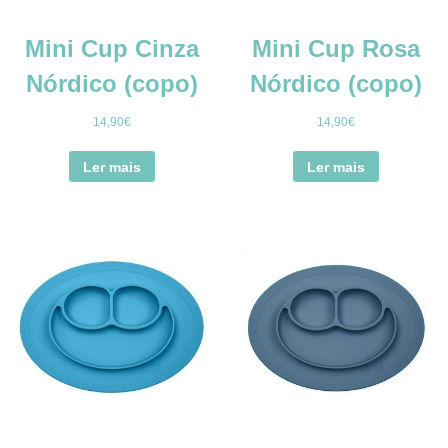
Mini Cup Cinza
Mini Cup Rosa
Nórdico (copo)
Nórdico (copo)
14,90
€
14,90
€
Ler mais
Ler mais