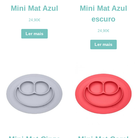
Mini Mat Azul
Mini Mat Azul
escuro
24,90
€
24,90
€
Ler mais
Ler mais