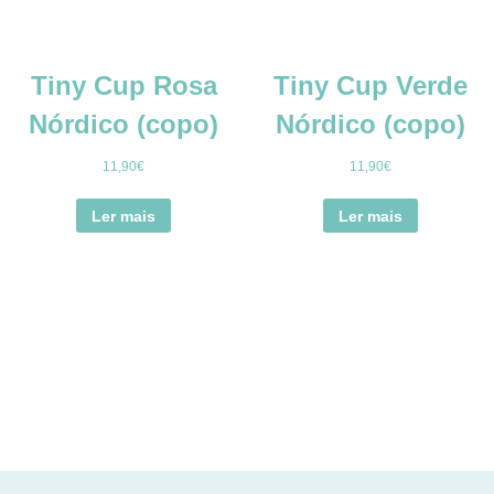
Tiny Cup Rosa
Tiny Cup Verde
Nórdico (copo)
Nórdico (copo)
11,90
€
11,90
€
Ler mais
Ler mais