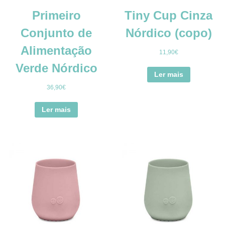
Primeiro
Tiny Cup Cinza
Conjunto de
Nórdico (copo)
Alimentação
11,90
€
Verde Nórdico
Ler mais
36,90
€
Ler mais