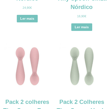
Nórdico
24,90
€
16,90
€
Ler mais
Ler mais
Pack 2 colheres
Pack 2 Colheres