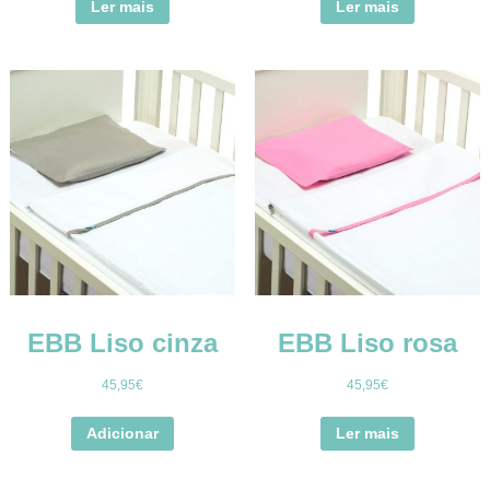
Ler mais
Ler mais
EBB Liso cinza
EBB Liso rosa
45,95
€
45,95
€
Adicionar
Ler mais