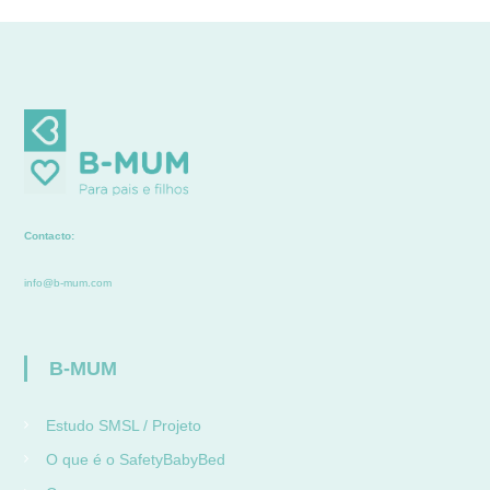
Contacto:
info@b-mum.com
B-MUM
Estudo SMSL / Projeto
O que é o SafetyBabyBed