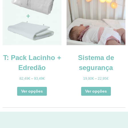
T: Pack Lacinho +
Sistema de
Edredão
segurança
82,49
€
–
93,49
€
19,90
€
–
22,95
€
Ver opções
Ver opções