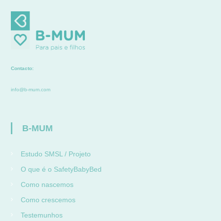
Contacto:
info@b-mum.com
B-MUM
Estudo SMSL / Projeto
O que é o SafetyBabyBed
Como nascemos
Como crescemos
Testemunhos