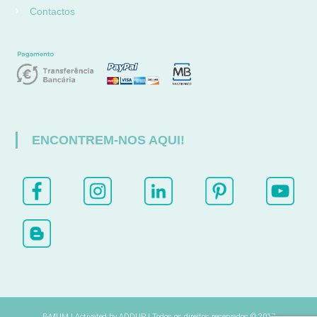
Contactos
ENCONTREM-NOS AQUI!
B-MUM | Activated by
ADDUP |
Todos os direitos reservados © 2017