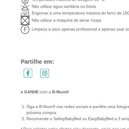
Não utilizar água sanitária ou lixivia
Engomar a uma temperatura máxima do ferro de 15
Não utilizar a máquina de secar roupa
Limpeza a seco apenas profissional e apenas usar s
Partilhe em:
e GANHE
com a
B-Mum®
Siga a B-Mum® nas redes sociais e partilhe uma fotogr
próxima compra.
Recomende o SafetyBabyBed ou EasyBabyBed a 3 amiga