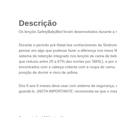
Descrição
Os lençóis
SafetyBabyBed
foram desenvolvidos durante a 
Durante o período pré-Natal tive conhecimento da Síndrom
pensar em algo que pudesse fazer a diferença nos meus fi
sistema de retenção integrado nos lençóis de cama de beb
que reduziu entre 20 a 67% das mortes por SMSL), e por o
encontrados com a cabeça coberta com a roupa de cama, n
posição de dormir e risco de asfixia.
Dos 0 aos 6 meses deve usar com sistema de segurança, ou
guardá-lo. (NOTA IMPORTANTE: recomenda-se que o mesmo