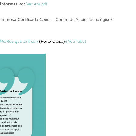
informativo:
Ver em pdf
Empresa Certificada
Catim –
Centro de Apoio Tecnológico
):
Mentes que Brilham
(Porto Canal)
/(
YouTube
)