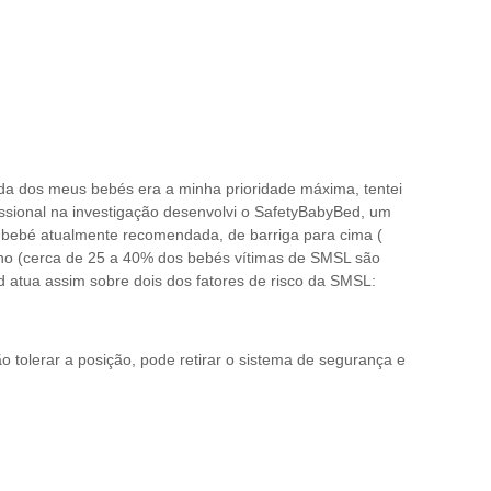
da dos meus bebés era a minha prioridade máxima, tentei
ssional na investigação desenvolvi o SafetyBabyBed, um
o bebé atualmente recomendada, de barriga para cima (
sono (cerca de 25 a 40% dos bebés vítimas de SMSL são
atua assim sobre dois dos fatores de risco da SMSL:
 tolerar a posição, pode retirar o sistema de segurança e