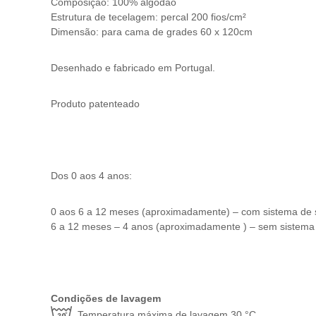
Composição: 100% algodão
Estrutura de tecelagem: percal 200 fios/cm²
Dimensão: para cama de grades 60 x 120cm
Desenhado e fabricado em Portugal.
Produto patenteado
Dos 0 aos 4 anos:
0 aos 6 a 12 meses (aproximadamente) – com sistema de 
6 a 12 meses – 4 anos (aproximadamente ) – sem sistema 
Condições de lavagem
Temperatura máxima de lavagem 30 °C