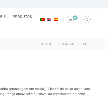
EIS
PRODUTOS
0
B-MUM
PRODUTOS
LISO
ronha (embalagem em tecido), 1 lençol de baixo unido com
 segurança amovível e ajustável ao crescimento do bebé, 1