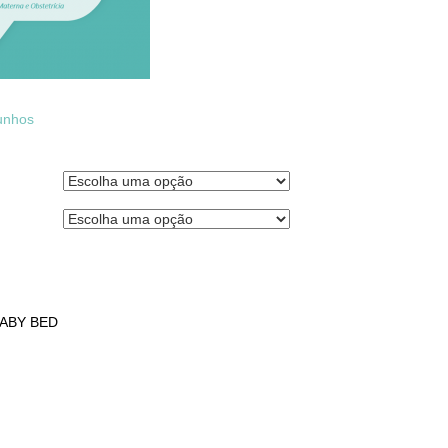
hos
ABY BED