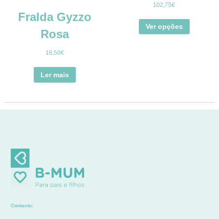
102,75
€
Fralda Gyzzo
Ver opções
Rosa
18,50
€
Ler mais
Contacto: