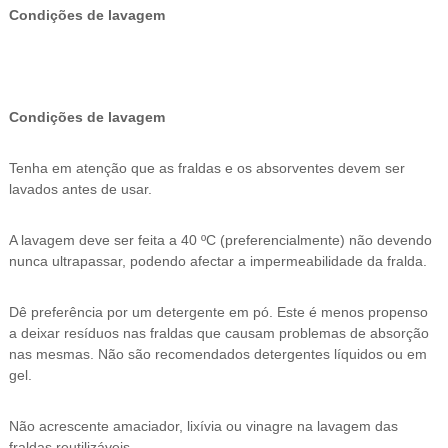
Condições de lavagem
Condições de lavagem
Tenha em atenção que as fraldas e os absorventes devem ser
lavados antes de usar.
A lavagem deve ser feita a 40 ºC (preferencialmente) não devendo
nunca ultrapassar, podendo afectar a impermeabilidade da fralda.
Dê preferência por um detergente em pó. Este é menos propenso
a deixar resíduos nas fraldas que causam problemas de absorção
nas mesmas. Não são recomendados detergentes líquidos ou em
gel.
Não acrescente amaciador, lixívia ou vinagre na lavagem das
fraldas reutilizáveis.