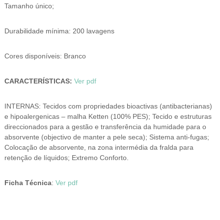
Tamanho único;
Durabilidade mínima: 200 lavagens
Cores disponíveis: Branco
CARACTERÍSTICAS:
Ver pdf
INTERNAS: Tecidos com propriedades bioactivas (antibacterianas)
e hipoalergenicas – malha Ketten (100% PES); Tecido e estruturas
direccionados para a gestão e transferência da humidade para o
absorvente (objectivo de manter a pele seca); Sistema anti-fugas;
Colocação de absorvente, na zona intermédia da fralda para
retenção de líquidos; Extremo Conforto.
Ficha Técnica
:
Ver pdf