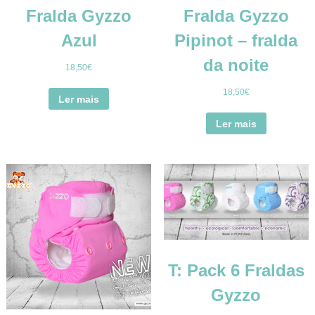
Fralda Gyzzo
Fralda Gyzzo
Azul
Pipinot – fralda
da noite
18,50
€
18,50
€
Ler mais
Ler mais
T: Pack 6 Fraldas
Gyzzo