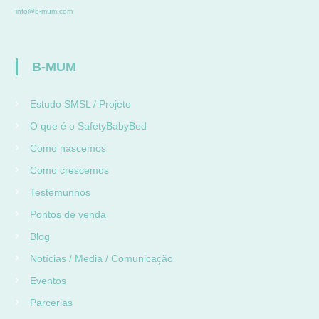
info@b-mum.com
B-MUM
Estudo SMSL / Projeto
O que é o SafetyBabyBed
Como nascemos
Como crescemos
Testemunhos
Pontos de venda
Blog
Notícias / Media / Comunicação
Eventos
Parcerias