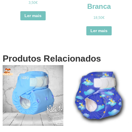
3,50
€
Branca
Ler mais
18,50
€
Ler mais
Produtos Relacionados