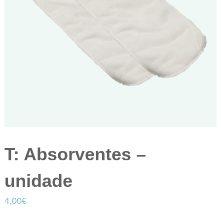
T: Absorventes –
unidade
4,00
€