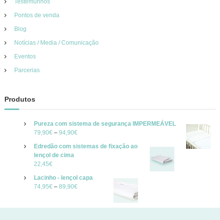
Testemunhos
Pontos de venda
Blog
Notícias / Media / Comunicação
Eventos
Parcerias
Produtos
Pureza com sistema de segurança IMPERMEÁVEL
79,90
€
–
94,90
€
Edredão com sistemas de fixação ao
lençol de cima
22,45
€
Lacinho - lençol capa
74,95
€
–
89,90
€