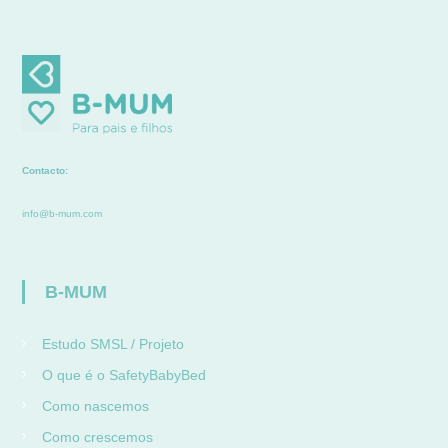
Contacto:
info@b-mum.com
B-MUM
Estudo SMSL / Projeto
O que é o SafetyBabyBed
Como nascemos
Como crescemos