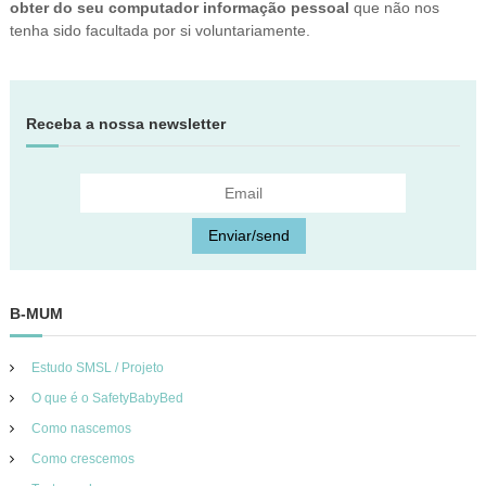
obter do seu computador informação pessoal
que não nos
tenha sido facultada por si voluntariamente.
Receba a nossa newsletter
B-MUM
Estudo SMSL / Projeto
O que é o SafetyBabyBed
Como nascemos
Como crescemos